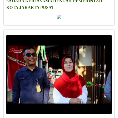
SAHARA KERJASAMA DENGAN PEMERINTAH
KOTA JAKARTA PUSAT