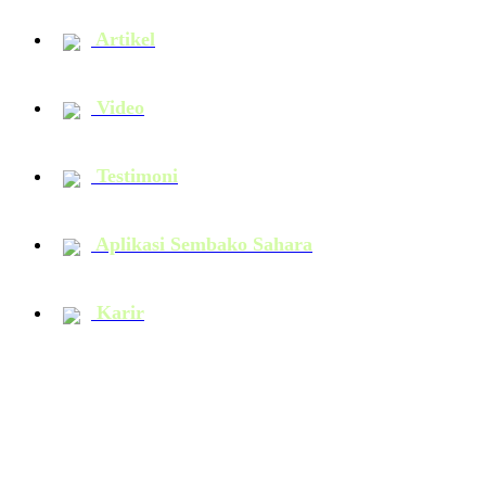
Artikel
Video
Testimoni
Aplikasi Sembako Sahara
Karir