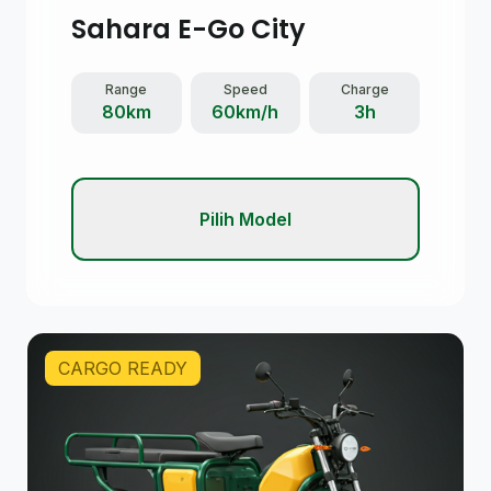
Sahara E-Go City
Range
Speed
Charge
80km
60km/h
3h
Pilih Model
CARGO READY