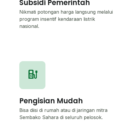
Subsidi Pemerintah
Nikmati potongan harga langsung melalui
program insentif kendaraan listrik
nasional.
ev_station
Pengisian Mudah
Bisa diisi di rumah atau di jaringan mitra
Sembako Sahara di seluruh pelosok.