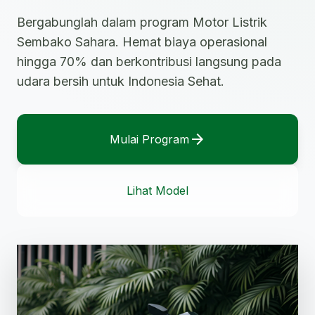
Bergabunglah dalam program Motor Listrik
Sembako Sahara. Hemat biaya operasional
hingga 70% dan berkontribusi langsung pada
udara bersih untuk Indonesia Sehat.
arrow_forward
Mulai Program
Lihat Model