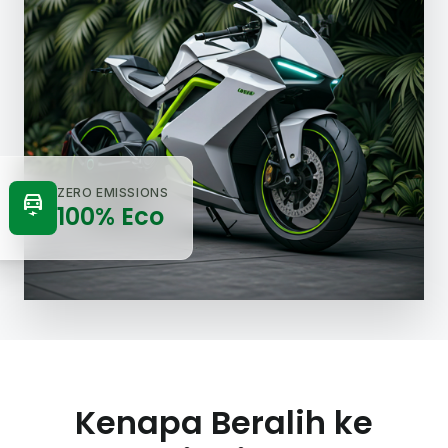
ZERO EMISSIONS
electric_car
100% Eco
Kenapa Beralih ke