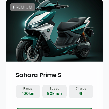
PREMIUM
Sahara Prime S
Range
Speed
Charge
100km
90km/h
4h