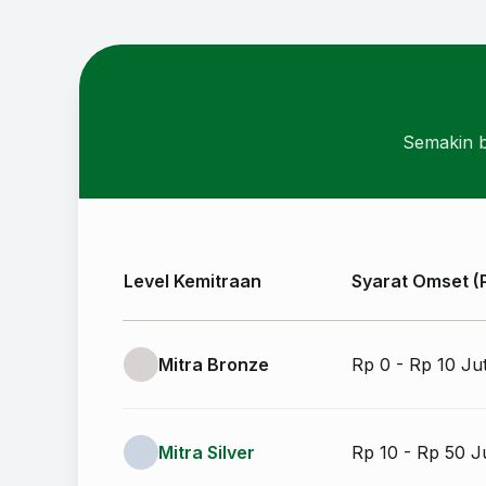
Semakin b
Level Kemitraan
Syarat Omset (
Mitra Bronze
Rp 0 - Rp 10 Ju
Mitra Silver
Rp 10 - Rp 50 J