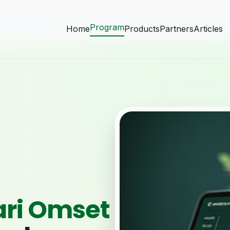
Program
Home
Products
Partners
Articles
ari Omset