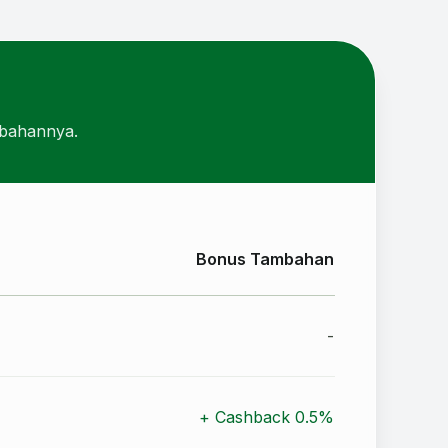
mbahannya.
Bonus Tambahan
-
+ Cashback 0.5%