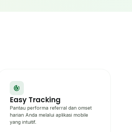
track_changes
ng
Easy Tracking
Pantau performa referral dan omset
harian Anda melalui aplikasi mobile
yang intuitif.