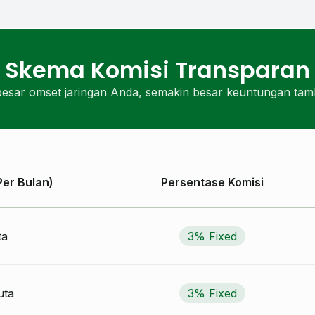
Skema Komisi Transparan
esar omset jaringan Anda, semakin besar keuntungan ta
Per Bulan)
Persentase Komisi
ta
3% Fixed
uta
3% Fixed