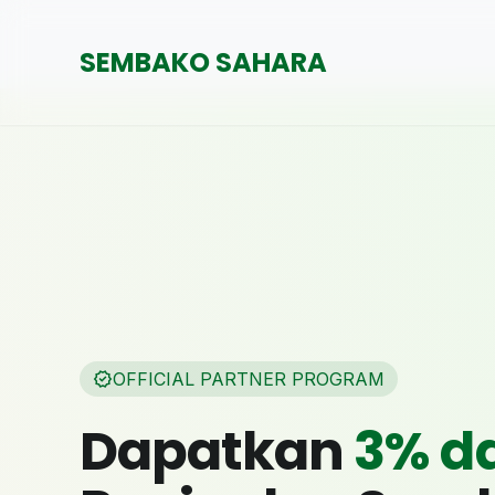
SEMBAKO SAHARA
verified
OFFICIAL PARTNER PROGRAM
Dapatkan
3% d