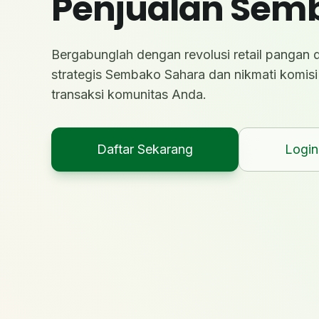
Penjualan Sem
Bergabunglah dengan revolusi retail pangan di
strategis Sembako Sahara dan nikmati komisi 
transaksi komunitas Anda.
Daftar Sekarang
Login