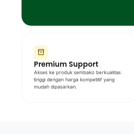
inventory_2
Premium Support
Akses ke produk sembako berkualitas
tinggi dengan harga kompetitif yang
mudah dipasarkan.