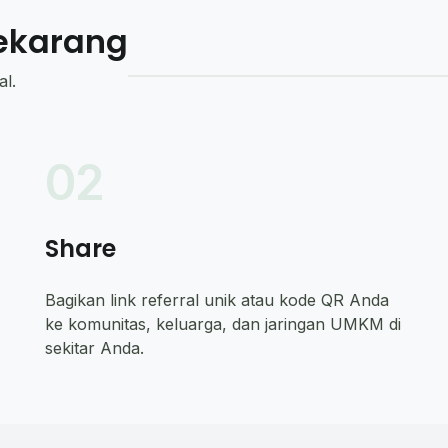
ekarang
l.
02
Share
Bagikan link referral unik atau kode QR Anda
ke komunitas, keluarga, dan jaringan UMKM di
sekitar Anda.